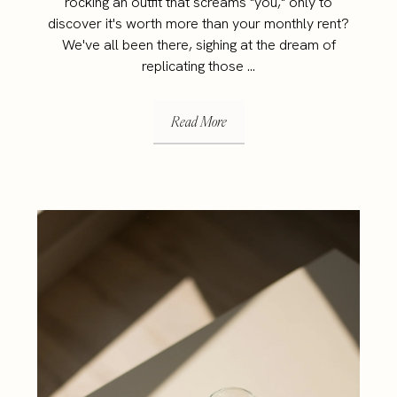
rocking an outfit that screams "you," only to
discover it's worth more than your monthly rent?
We've all been there, sighing at the dream of
replicating those ...
Read More