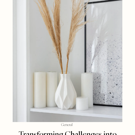
General
Transforming Challenges into