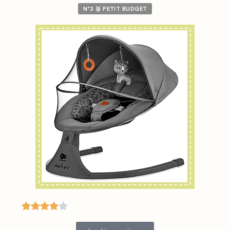
N°3 🥉 PETIT BUDGET