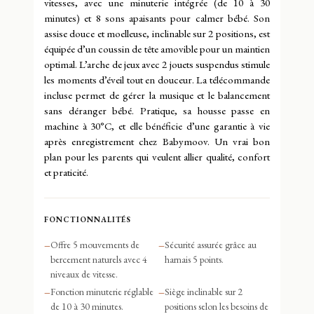
vitesses, avec une minuterie intégrée (de 10 à 30
minutes) et 8 sons apaisants pour calmer bébé. Son
assise douce et moelleuse, inclinable sur 2 positions, est
équipée d’un coussin de tête amovible pour un maintien
optimal. L’arche de jeux avec 2 jouets suspendus stimule
les moments d’éveil tout en douceur. La télécommande
incluse permet de gérer la musique et le balancement
sans déranger bébé. Pratique, sa housse passe en
machine à 30°C, et elle bénéficie d’une garantie à vie
après enregistrement chez Babymoov. Un vrai bon
plan pour les parents qui veulent allier qualité, confort
et praticité.
FONCTIONNALITÉS
–
Offre 5 mouvements de
–
Sécurité assurée grâce au
bercement naturels avec 4
harnais 5 points.
niveaux de vitesse.
–
Fonction minuterie réglable
–
Siège inclinable sur 2
de 10 à 30 minutes.
positions selon les besoins de