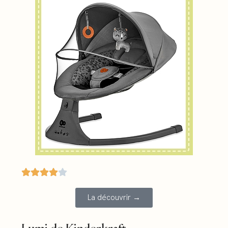
La découvrir →