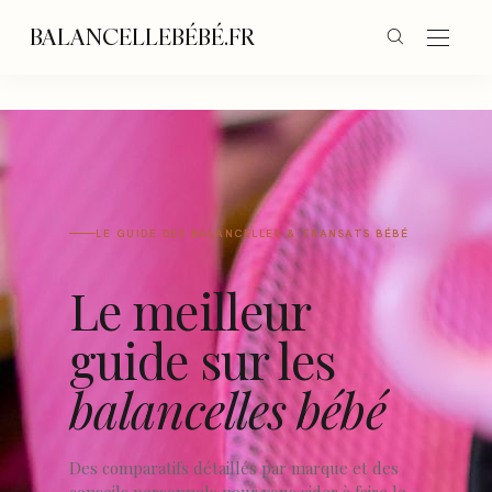
BALANCELLEBÉBÉ.FR
LE GUIDE DES BALANCELLES & TRANSATS BÉBÉ
Le meilleur
guide sur les
balancelles bébé
Des comparatifs détaillés par marque et des