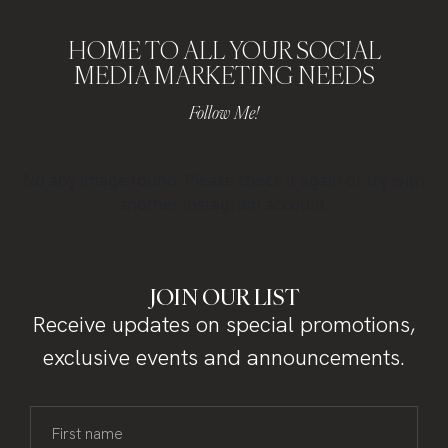
HOME TO ALL YOUR SOCIAL
MEDIA MARKETING NEEDS
Follow Me!
No any image found. Please check it again or try with
another instagram account.
JOIN OUR LIST
Receive updates on special promotions,
exclusive events and announcements.
First name