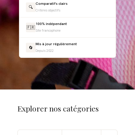
Comparatifs clairs
🔍
Critères objectifs
100% indépendant
🇫🇷
Site francophone
Mis à jour régulièrement
🔄
Depuis 2022
Explorer nos catégories