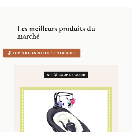
Les meilleurs produits du
marché
🪑 TOP 3 BALANCELLES ÉLECTRIQUES
N°1 🥇 COUP DE CŒUR