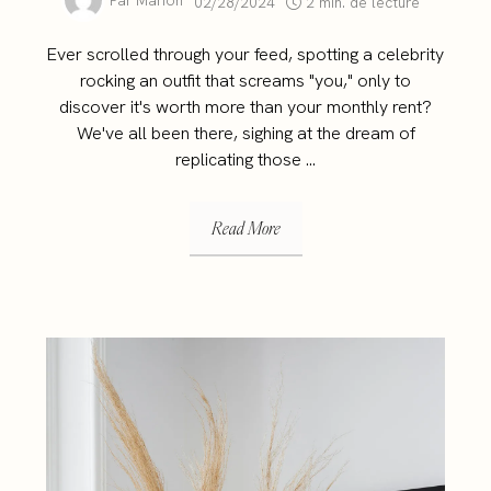
Par
Marion
02/28/2024
2 min. de lecture
Ever scrolled through your feed, spotting a celebrity
rocking an outfit that screams "you," only to
discover it's worth more than your monthly rent?
We've all been there, sighing at the dream of
replicating those ...
Read More